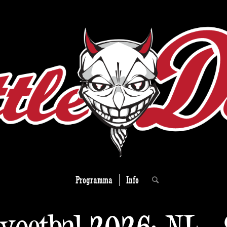
Programma
Info
voetbal 2026: NL –