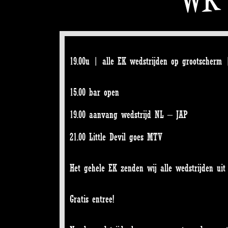
19.00u | alle EK wedstrijden op grootscherm 
15.00 bar open
19.00 aanvang wedstrijd NL – JAP
21.00 Little Devil goes MTV
Het gehele EK zenden wij alle wedstrijden uit
Gratis entree!