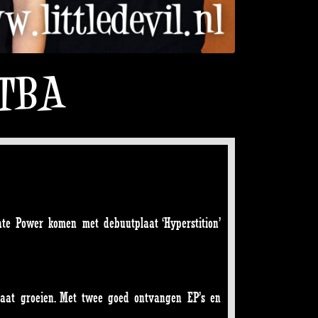
 TBA
ate Power komen met debuutplaat ‘Hyperstition’
aat groeien. Met twee goed ontvangen EP’s en