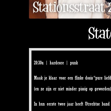
Sta
20:30u | hardcore | punk
Maak je klaar voor een flinke dosis “pure lie
(en ze zijn er niet minder pissig op geworden)
In hun eerste twee jaar heeft Utrechtse ban