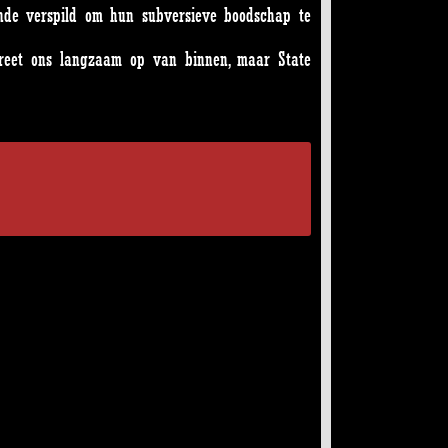
onde verspild om hun subversieve boodschap te
me vreet ons langzaam op van binnen, maar State