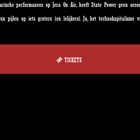
arische performances op Jera On Air, heeft State Power geen sec
hun pijlen op iets groters (en lelijkers). Ja, het technokapitalis
TICKETS