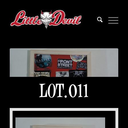
LOT.011