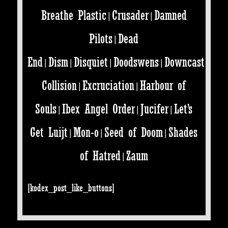
Breathe Plastic
Crusader
Damned
|
|
Pilots
Dead
|
End
Dism
Disquiet
Doodswens
Downcast
|
|
|
|
Collision
Excruciation
Harbour of
|
|
Souls
Ibex Angel Order
Jucifer
Let’s
|
|
|
Get Luijt
Mon-o
Seed of Doom
Shades
|
|
|
of Hatred
Zaum
|
[kodex_post_like_buttons]