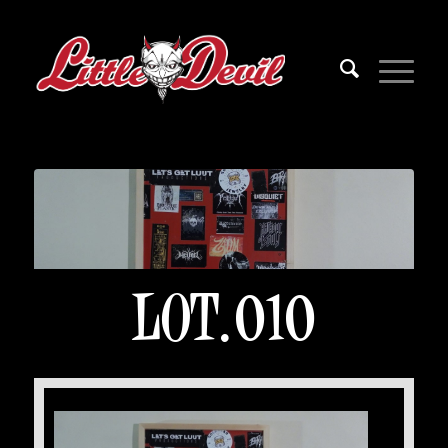
LOT.010