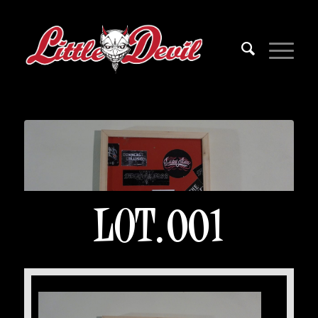
LOT.001