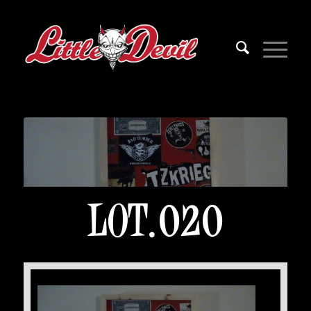
LOT.020