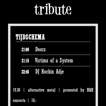
tribute
TIJDSCHEMA
Doors
21:00
Victims of a System
21:15
DJ Rockin Adje
22:45
19.30 | alternative metal | presented by H&H
concerts | 10,-