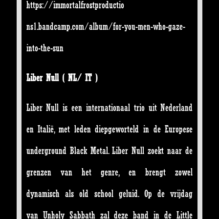
https://immortalfrostproductio
ns1.bandcamp.com/album/for-
you-men-who-gaze-
into-the-sun
Liber Null ( NL/ IT )
Liber Null is een internationaal trio uit Nederland
en Italië, met leden diepgeworteld in de Europese
underground Black Metal. Liber Null zoekt naar de
grenzen van het genre, en brengt zowel
dynamisch als old school geluid. Op de vrijdag
van Unholy Sabbath zal deze band in de Little