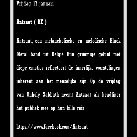
Vrijdag 17 januari
Antzaat ( BE )
Antzaat, een melancholische en melodische Black
Metal band uit België. Hun grimmige geluid met
diepe emoties reflecteert de innerlijke worstelingen
inherent aan het menselijke zijn. Op de vrijdag
van Unholy Sabbath neemt Antzaat als headliner
het publiek mee op hun kille reis
https://www.facebook.com/Antza
at