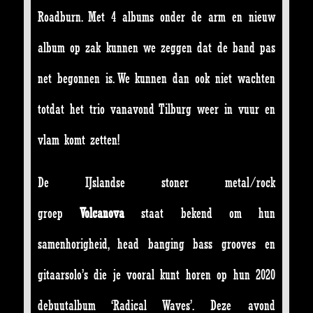
Roadburn. Met 4 albums onder de arm en nieuw
album op zak kunnen we zeggen dat de band pas
net begonnen is. We kunnen dan ook niet wachten
totdat het trio vanavond Tilburg weer in vuur en
vlam komt zetten!
De IJslandse stoner metal/rock
groep
Volcanova
staat bekend om hun
samenhorigheid, head banging bass grooves en
gitaarsolo’s die je vooral kunt horen op hun 2020
debuutalbum ‘Radical Waves’. Deze avond