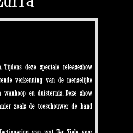
 Tijdens deze speciale releaseshow
ende verkenning van de menselijke
in wanhoop en duisternis. Deze show
anier zoals de toeschouwer de band
fectionering van wat Ter Ziele voor