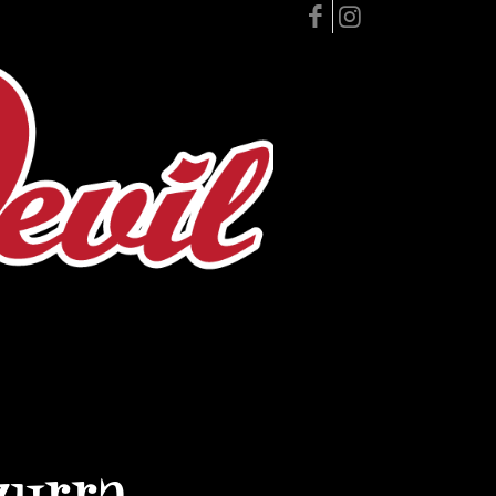
zurra