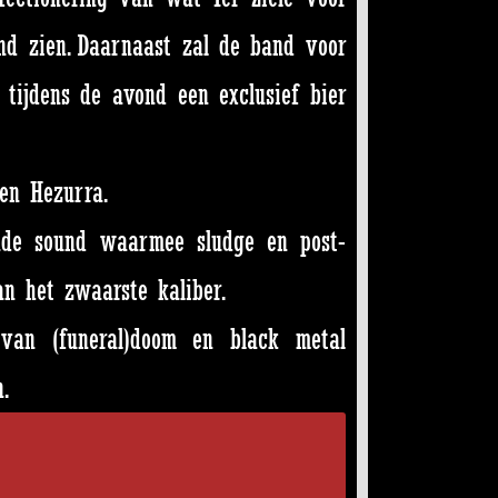
nd zien. Daarnaast zal de band voor
tijdens de avond een exclusief bier
en Hezurra.
nde sound waarmee sludge en post-
n het zwaarste kaliber.
van (funeral)doom en black metal
.