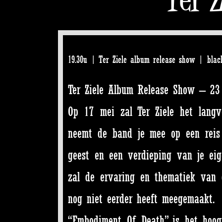
19.30u | Ter Ziele album release show | blac
Ter Ziele Album Release Show – 23 m
Op 17 mei zal Ter Ziele het langv
neemt de band je mee op een reis
geest en een verdieping van je eig
zal de ervaring en thematiek van 
nog niet eerder heeft meegemaakt.
“Embodiment Of Death” is het hoogt