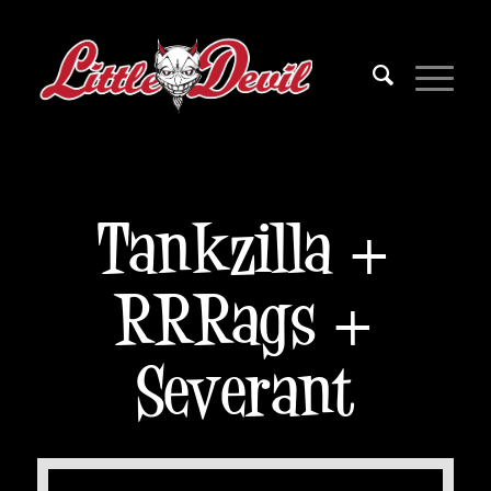
Tankzilla +
RRRags +
Severant