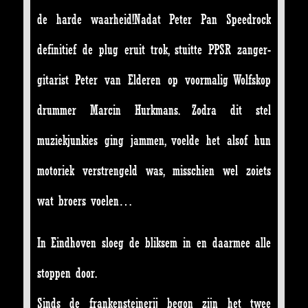
de harde waarheid!Nadat Peter Pan Speedrock
definitief de plug eruit trok, stuitte PPSR zanger-
gitarist Peter van Elderen op voormalig Wolfskop
drummer Marcin Hurkmans. Zodra dit stel
muziekjunkies ging jammen, voelde het alsof hun
motoriek verstrengeld was, misschien wel zoiets
wat broers voelen…
In Eindhoven sloeg de bliksem in en daarmee alle
stoppen door.
Sinds de frankensteinerij begon zijn het twee