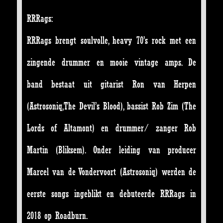
RRRags
:
RRRags brengt soulvolle, heavy 70’s rock met een
zingende drummer en mooie vintage amps. De
band bestaat uit gitarist Ron van Herpen
(Astrosoniq,The Devil’s Blood), bassist Rob Zim (The
Lords of Altamont) en drummer/ zanger Rob
Martin (Bliksem). Onder leiding van producer
Marcel van de Vondervoort (Astrosoniq) werden de
eerste songs ingeblikt en debuteerde RRRags in
2018 op Roadburn.