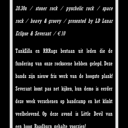
20.30u / stoner rock / pyschelic rock / space
rock / heavy & groovy / presented by LD Lunar
Eclipse & Severant / €10
TankZilla en RRRags bestaan uit leden die de
fundering van onze rockscene hebben gelegd. Deze
bands zijn nieuw fris werk van de hoogste plank!
Severant komt pas net kijken, hun demo is eerder
deze week verschenen op bandcamp en het klinkt
veelbelovend. Op deze avond is Little Devil van
een hoog Roadburn gehalte voorzien!