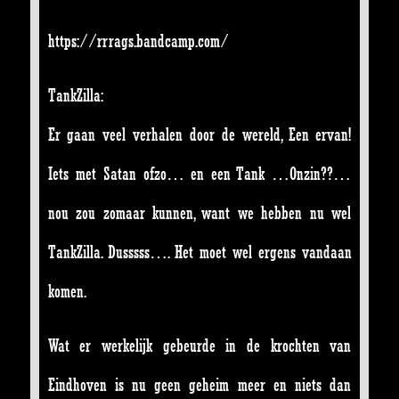
https://rrrags.bandcamp.com/
TankZilla
:
Er gaan veel verhalen door de wereld, Een ervan!
Iets met Satan ofzo… en een Tank …Onzin??…
nou zou zomaar kunnen, want we hebben nu wel
TankZilla. Dusssss…. Het moet wel ergens vandaan
komen.
Wat er werkelijk gebeurde in de krochten van
Eindhoven is nu geen geheim meer en niets dan