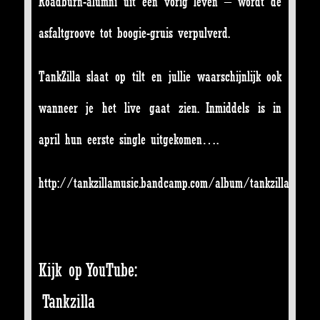
Roadburn-alumni uit een vorig leven – wordt de
asfaltgroove tot boogie-gruis verpulverd.
TankZilla slaat op tilt en jullie waarschijnlijk ook
wanneer je het live gaat zien. Inmiddels is in
april hun eerste single uitgekomen….
http://tankzillamusic.bandcamp.com/album/tankzilla
Kijk op YouTube:
Tankzilla