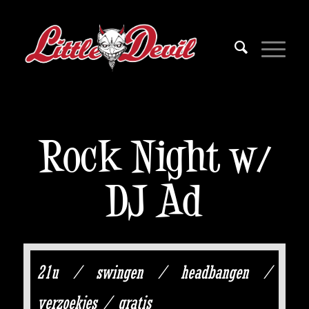
Rock Night w/
DJ Ad
21u / swingen / headbangen /
verzoekjes / gratis