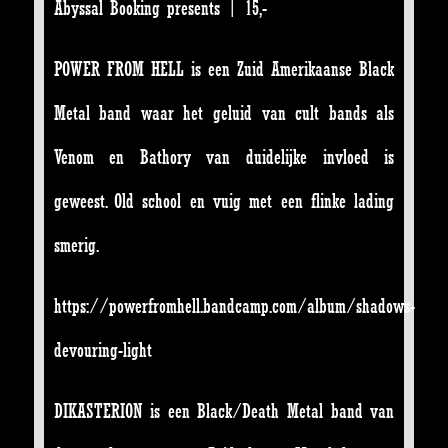
Abyssal Booking presents | 15,-
POWER FROM HELL is een Zuid Amerikaanse Black
Metal band waar het geluid van cult bands als
Venom en Bathory van duidelijke invloed is
geweest. Old school en vuig met een flinke lading
smerig.
https://powerfromhell.bandcamp.com/album/shadows-
devouring-light
DIKASTERION is een Black/Death Metal band van