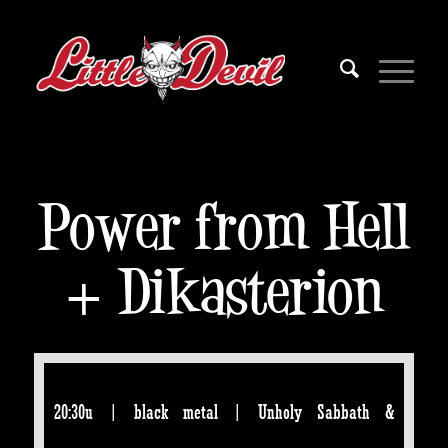
Power from Hell
+ Dikasterion
20:30u | black metal | Unholy Sabbath &