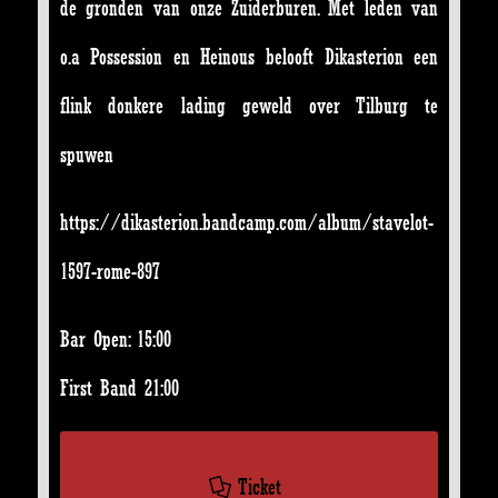
de gronden van onze Zuiderburen. Met leden van
o.a Possession en Heinous belooft Dikasterion een
flink donkere lading geweld over Tilburg te
spuwen
https://dikasterion.bandcamp.com/album/stavelot-
1597-rome-897
Bar Open: 15:00
First Band 21:00
Ticket