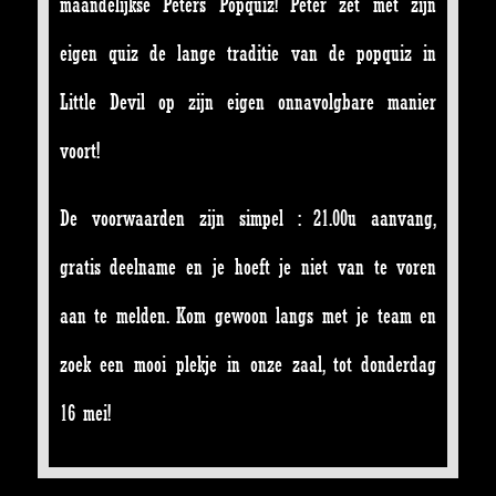
maandelijkse Peters Popquiz! Peter zet met zijn
eigen quiz de lange traditie van de popquiz in
Little Devil op zijn eigen onnavolgbare manier
voort!
De voorwaarden zijn simpel : 21.00u aanvang,
gratis deelname en je hoeft je niet van te voren
aan te melden. Kom gewoon langs met je team en
zoek een mooi plekje in onze zaal, tot donderdag
16 mei!