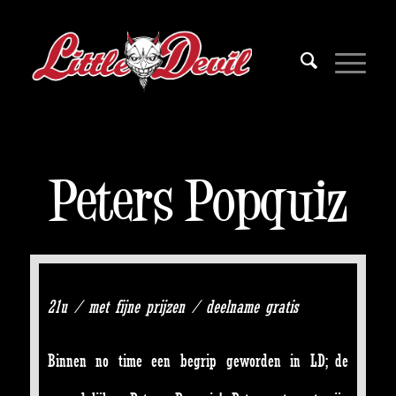
Peters Popquiz
21u / met fijne prijzen / deelname gratis
Binnen no time een begrip geworden in LD; de