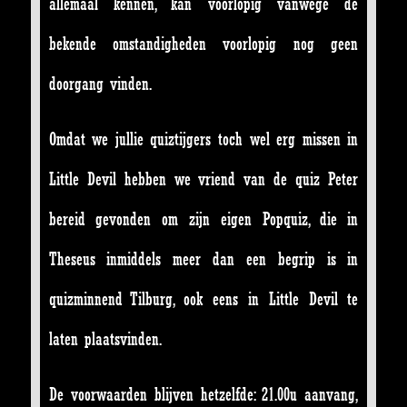
allemaal kennen, kan voorlopig vanwege de
bekende omstandigheden voorlopig nog geen
doorgang vinden.
Omdat we jullie quiztijgers toch wel erg missen in
Little Devil hebben we vriend van de quiz Peter
bereid gevonden om zijn eigen Popquiz, die in
Theseus inmiddels meer dan een begrip is in
quizminnend Tilburg, ook eens in Little Devil te
laten plaatsvinden.
De voorwaarden blijven hetzelfde: 21.00u aanvang,