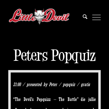
Peters Popquiz
21:00 / presented by Peter / popquiz / gratis
“The Devil’s Popquizz – The Battle” die jullie