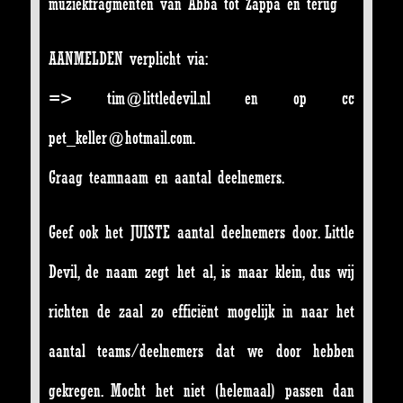
muziekfragmenten van Abba tot Zappa en terug
AANMELDEN verplicht via:
=> tim@littledevil.nl en op cc
pet_keller@hotmail.com.
Graag teamnaam en aantal deelnemers.
Geef ook het JUISTE aantal deelnemers door. Little
Devil, de naam zegt het al, is maar klein, dus wij
richten de zaal zo efficiënt mogelijk in naar het
aantal teams/deelnemers dat we door hebben
gekregen. Mocht het niet (helemaal) passen dan