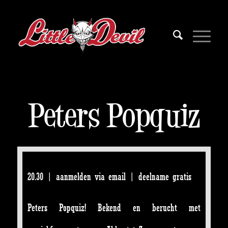
Peters Popquiz
20.30 | aanmelden via email | deelname gratis
Peters Popquiz! Bekend en berucht met