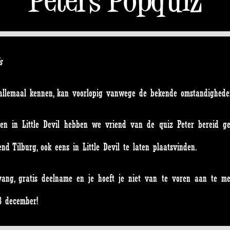
s
ie allemaal kennen, kan voorlopig vanwege de bekende omstandighed
sen in Little Devil hebben we vriend van de quiz Peter bereid g
d Tilburg, ook eens in Little Devil te laten plaatsvinden.
nvang, gratis deelname en je hoeft je niet van te voren aan te 
3 december!