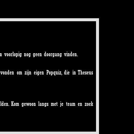
en voorlopig nog geen doorgang vinden.
evonden om zijn eigen Popquiz, die in Theseus
melden. Kom gewoon langs met je team en zoek