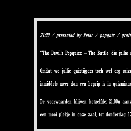
21:00 / presented by Peter / popquiz / grati
“The Devil’s Popquizz – The Battle” die jull
Omdat we jullie quiztijgers toch wel erg mis
inmiddels meer dan een begrip is in quizminnen
De voorwaarden blijven hetzelfde: 21.00u aa
een mooi plekje in onze zaal, tot donderdag 1