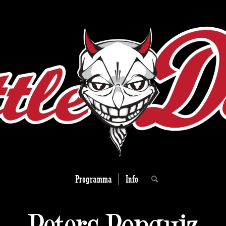
Programma
Info
Peters Popquiz