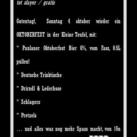
tot slayer / gratis
Gutentag!, Sonntag 4 oktober wieder ein
OKTOBERFEST in der Kleine Teufel, mit:
* Paulaner Oktoberfest Bier 6%, vom Fass, 0.5L
pullen!
* Deutsche Trinktische
* Drirndl & Lederhose
* Schlagers
* Pretzels
… und alles was nog mehr Spass macht, von 15u