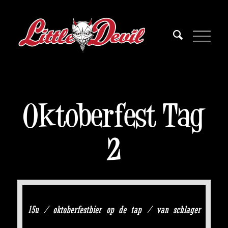
Oktoberfest Tag
2
15u / oktoberfestbier op de tap / van schlager