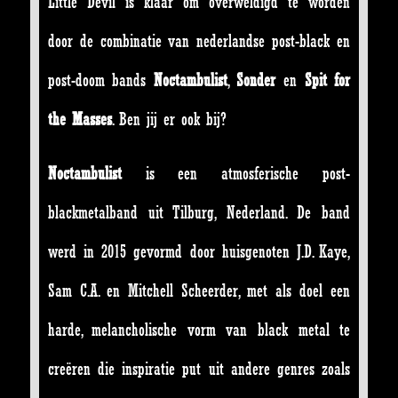
Little Devil is klaar om overweldigd te worden
door de combinatie van nederlandse post-black en
post-doom bands
Noctambulist
,
Sonder
en
Spit for
the Masses
. Ben jij er ook bij?
Noctambulist
is een atmosferische post-
blackmetalband uit Tilburg, Nederland. De band
werd in 2015 gevormd door huisgenoten J.D. Kaye,
Sam C.A. en Mitchell Scheerder, met als doel een
harde, melancholische vorm van black metal te
creëren die inspiratie put uit andere genres zoals