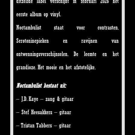
ditzelfde label verschijnt in februari 2026 het
eerste album op vinyl.
Noctambulist staat voor contrasten.
Serotoninepieken en ravijnen van
ontwenningsverschijnselen. De leemte en het
grandioze. Het mooie en het afstotelijke.
Noctambulist bestaat uit:
– J.D. Kaye – zang & gitaar
– Stef Heesakkers – gitaar
– Tristan Tabbers – gitaar