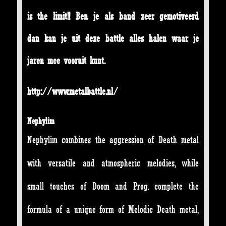
is the limit!! Ben je als band zeer gemotiveerd
dan kan je uit deze battle alles halen waar je
jaren mee vooruit kunt.
http://www.metalbattle.nl/
Nephylim
Nephylim combines the aggression of Death metal
with versatile and atmospheric melodies, while
small touches of Doom and Prog. complete the
formula of a unique form of Melodic Death metal,