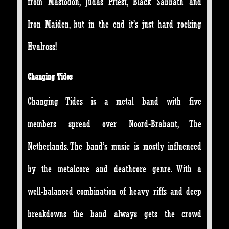
from Mastodon, Judas Priest, Black Sabbath and
Iron Maiden, but in the end it’s just hard rocking
Hvalross!
Changing Tides
Changing Tides is a metal band with five
members spread over Noord-Brabant, The
Netherlands. The band’s music is mostly influenced
by the metalcore and deathcor
e genre. With a
well-balanced combination of heavy riffs and deep
breakdowns the band always gets the crowd