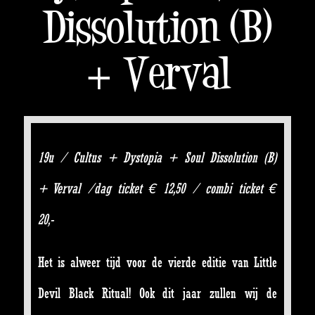
Dissolution (B)
+ Verval
19u / Cultus + Dystopia + Soul Dissolution (B)
+ Verval /dag ticket € 12,50 / combi ticket €
20,-
Het is alweer tijd voor de vierde editie van Little
Devil Black Ritual! Ook dit jaar zullen wij de