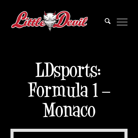
LDsports:
Formula 1 –
Monaco