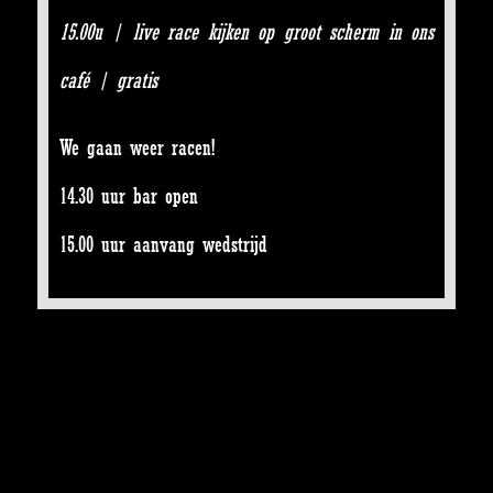
15.00u | live race kijken op groot scherm in ons
café | gratis
We gaan weer racen!
14.30 uur bar open
15.00 uur aanvang wedstrijd