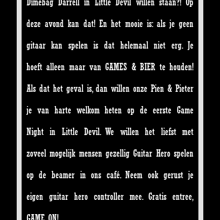
Dimebag Darrell in Little Devil willen staan?! Op
deze avond kan dat! En het mooie is: als je geen
gitaar kan spelen is dat helemaal niet erg. Je
hoeft alleen maar van GAMES & BIER te houden!
Als dat het geval is, dan willen onze Pien & Pieter
je van harte welkom heten op de eerste Game
Night in Little Devil. We willen het liefst met
zoveel mogelijk mensen gezellig Guitar Hero spelen
op de beamer in ons café. Neem ook gerust je
eigen guitar hero controller mee. Gratis entree,
GAME ON!