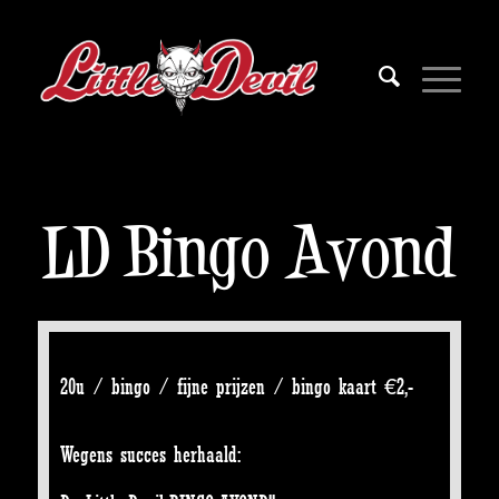
LD Bingo Avond
20u / bingo / fijne prijzen / bingo kaart €2,-
Wegens succes herhaald: