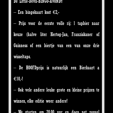
De Little-Devil-BINGO-AVOND!!
– Een bingokaart kost €2,-
– Prijs voor de eerste volle rij: 1 tapbier naar
keuze (halve liter Hertog-Jan, Franziskaner of
Guinness of een biertje van een van onze drie
wisseltaps.
– De HOOFDprijs is natuurlijk een Bierkaart a
€10,-!
– Ook vele andere leuke grote en kleine prijzen te
winnen, elke editie weer andere!
– We starten om 20.00 uur en doen net zoveel