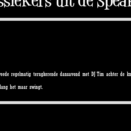
weede regelmatig terugkerende dansavond met DJ Tim achter de kn
o lang het maar swingt.