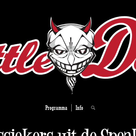
Programma
Info
ssiekers uit de Spea