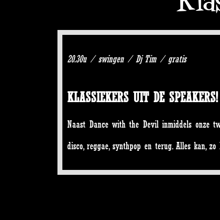
20.30u / swingen / Dj Tim / gratis
KLASSIEKERS UIT DE SPEAKERS!
Naast Dance with the Devil inmiddels onze t
disco, reggae, synthpop en terug. Alles kan, z