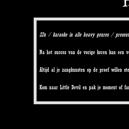
22u / karaoke in alle heavy genres / presen
Na het succes van de vorige keren kan een verv
Altijd al je zangkunsten op de proef willen s
Kom naar Little Devil en pak je moment of fa