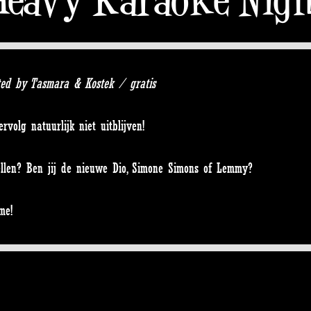
ted by Tasmara & Kostek / gratis
olg natuurlijk niet uitblijven!
tellen? Ben jij de nieuwe Dio, Simone Simons of Lemmy?
me!