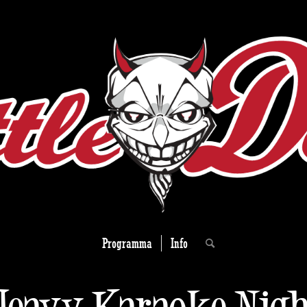
Programma
Info
Heavy Karaoke Nigh