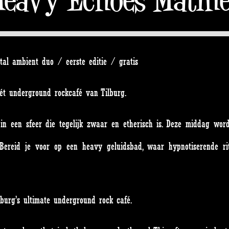
al ambient duo / eerste editie / gratis
hét underground rockcafé van Tilburg.
in een sfeer die tegelijk zwaar en etherisch is. Deze middag word
. Bereid je voor op een heavy geluidsbad, waar hypnotiserende 
ilburg’s ultimate underground rock café.