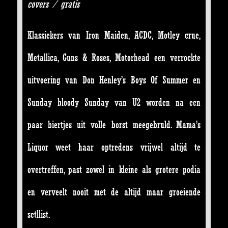
covers / gratis
Klassiekers van Iron Maiden, ACDC, Motley crue,
Metallica, Guns & Roses, Motorhead een verrockte
uitvoering van Don Henley’s Boys Of Summer en
Sunday bloody Sun
day van U2 worden na een
paar biertjes uit volle borst meegebruld. Mama’s
Liquor weet haar optredens vrijwel altijd te
overtreffen, past zowel in kleine als grotere podia
en verveelt nooit met de altijd maar groeiende
setllist.