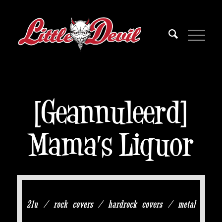
[Geannuleerd]
Mama’s Liquor
21u / rock covers / hardrock covers / metal