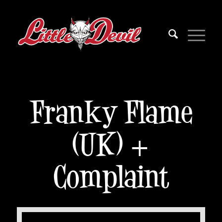
Franky Flame
(UK) +
Complaint