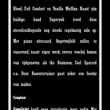
Blood, Evil Conduct en Vanilla Muffins. Naast zijn
huidige band Superyob treed deze
streedrocklegende nog steeds regelmatig solo op.
Met piano uiteraard. Ongetwijfeld zullen er
vanavond, naast eigen werk, covers voorbij komen
van tijdgenoten als the Businiess, Cocl Sparred
e.a.. Deze Rasentertainer gaat zeker een feestje
van maken.
Complaint
Complaint
heeft geen introductie meer nodig. Met