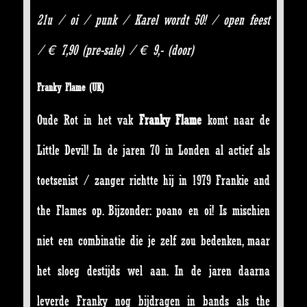
21u / oi / punk / Karel wordt 50! / open feest
/ € 7,90 (pre-sale) / € 9,- (door)
Franky Flame (UK)
Oude Rot in het vak
Franky Flame
komt naar de
Little Devil! In de jaren 70 in Londen al actief als
toetsenist / zanger richtte hij in 1979 Frankie and
the Flames op. Bijzonder: poano en oi! Is mischien
niet een combinatie die je zelf zou bedenken, maar
het sloeg destijds wel aan. In de jaren daarna
leverde Franky nog bijdragen in bands als the