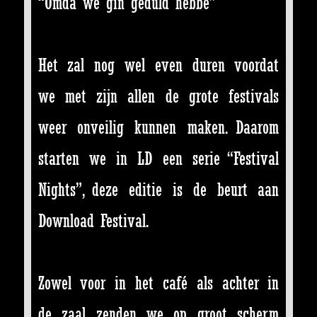
“Omdà we gin geduld hebbe”
Het zal nog wel even duren voordat
we met zijn allen de grote festivals
weer onveilig kunnen maken. Daarom
starten we in LD een serie “Festival
Nights”, deze editie is de beurt aan
Download Festival.
Zowel voor in het café als achter in
de zaal zenden we op groot scherm