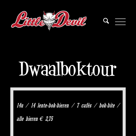
Dwaalboktour
14u / 14 lente-bok-bieren / 7 cafés / bok-bite /
alle bieren € 2,75