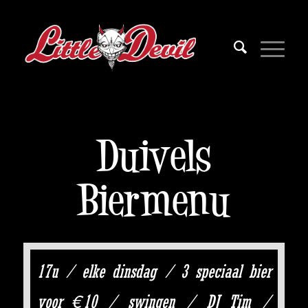
Duivels
Biermenu
17u / elke dinsdag / 3 speciaal bier
voor €10 / swingen / DJ Tim /