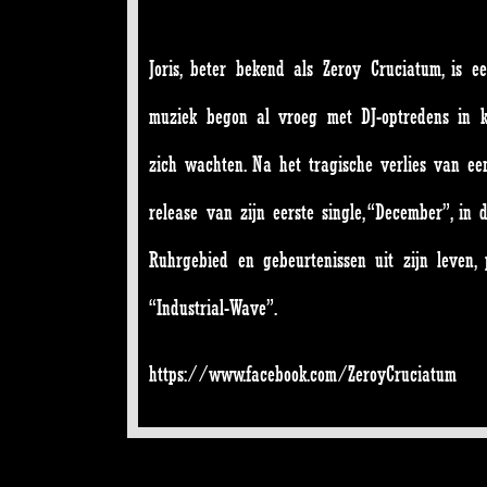
Joris, beter bekend als Zeroy Cruciatum, is 
muziek begon al vroeg met DJ-optredens in k
zich wachten. Na het tragische verlies van ee
release van zijn eerste single, “December”, i
Ruhrgebied en gebeurtenissen uit zijn leven, 
“Industrial-Wave”.
https://www.facebook.com/ZeroyCruciatum