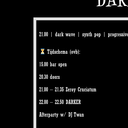
21.00 | dark wave | synth pop | progressiv
Tijdschema (ovb):
15.00 bar open
20.30 doors
21.00 – 21.35 Zeroy Cruciatum
22.00 – 22.50 DARKER
Afterparty w/ DJ Twan