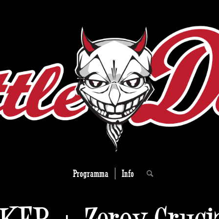
Programma
Info
KER + Zeroy Cruci