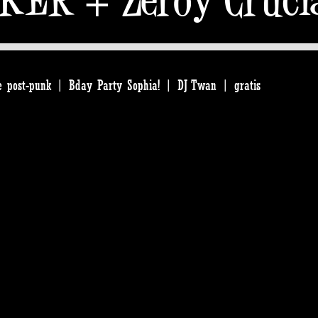
e post-punk | Bday Party Sophia! | DJ Twan | gratis