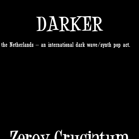
DARKER
m the Netherlands – an international dark wave/synth pop act.
Zeroy Cruciatum