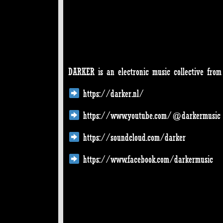
DARKER is an electronic music collective fro
https://darker.nl/
https://www.youtube.com/@darkermusic
https://soundcloud.com/darker
https://www.facebook.com/darkermusic