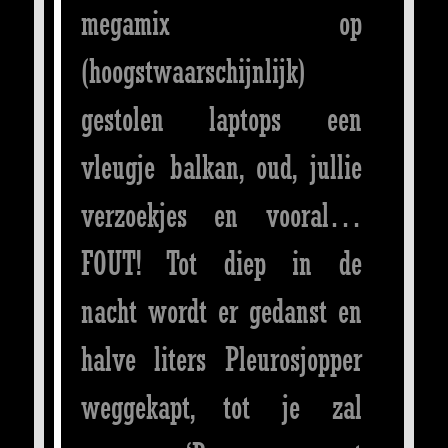
megamix op
(hoogstwaarschijnlijk)
gestolen laptops een
vleugje balkan, oud, jullie
verzoekjes en vooral…
FOUT! Tot diep in de
nacht wordt er gedanst en
halve liters Pleurosjopper
weggekapt, tot je zal