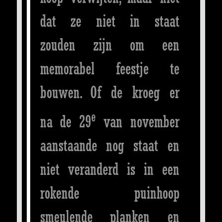
dat ze niet in staat
zouden zijn om een
memorabel feestje te
bouwen. Of de kroeg er
e
na de 29
van november
aanstaande nog staat en
niet veranderd is in een
rokende puinhoop
smeulende planken en