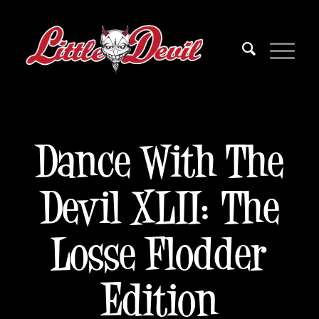
Dance With The
Devil XLII: The
Losse Flodder
Edition