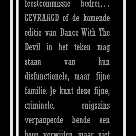
feestcommissie bedrei…
GEVRAAGD of de komende
editie van Dance With The
Devil in het teken mag
staan van hun
disfunctionele, maar fijne
familie. Je kunt deze fijne,
criminele, enigszins
verpauperde bende een
hoop verwijten, maar niet