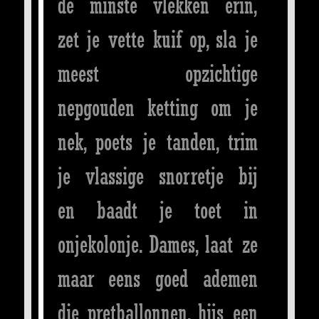
de minste vlekken erin,
zet je vette kuif op, sla je
meest opzichtige
nepgouden ketting om je
nek, poets je tanden, trim
je vlassige snorretje bij
en baadt je toet in
onjekolonje. Dames, laat ze
maar eens goed ademen
die pretballonnen, hijs een