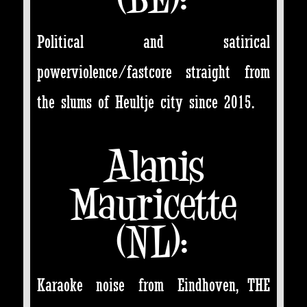
Political and satirical
powerviolence/fastcore straight from
the slums of Heultje city since 2015.
Alanis
Mauricette
(NL):
Karaoke noise from Eindhoven, THE