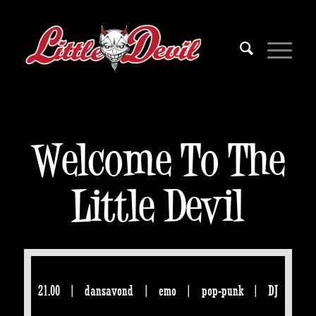
Welcome To The
Little Devil
21.00 | dansavond | emo | pop-punk | DJ