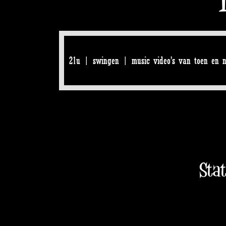
21u | swingen | music video’s van toen en n
Sta