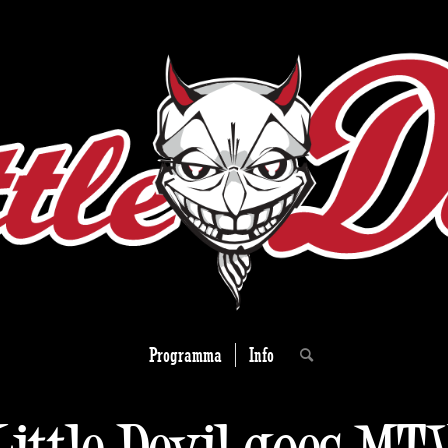
Programma
Info
Little Devil goes MT