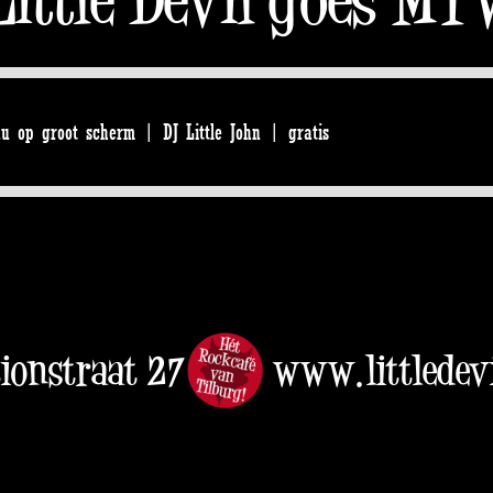
u op groot scherm | DJ Little John | gratis
tionstraat 27
www.littledevi