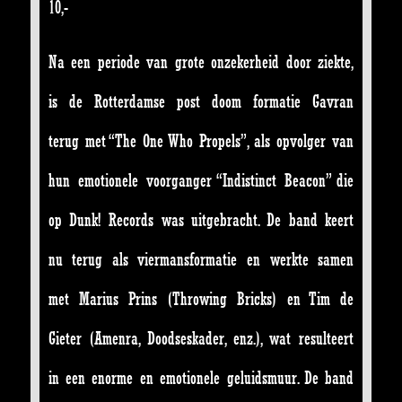
10,-
Na een periode van grote onzekerheid door ziekte,
is de Rotterdamse post doom formatie Gavran
terug met “The One Who Propels”, als opvolger van
hun emotionele voorganger “Indistinct Beacon” die
op Dunk! Records was uitgebracht. De band keert
nu terug als viermansformatie en werkte samen
met Marius Prins (Throwing Bricks) en Tim de
Gieter (Amenra, Doodseskader, enz.), wat resulteert
in een enorme en emotionele geluidsmuur. De band