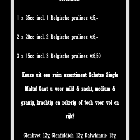
1 x 35cc incl. 1 Belgische pralines €5,-
2 x 20cc incl. 2 Belgische pralines €6,-
3 x 15cc incl. 3 Belgische pralines €6,50
Keuze uit een ruim assortiment Schotse Single
Malts! Gaat u voor mild & zacht, medium &
granig, krachtig en rokerig of toch voor vol en
rijk?
Glenlivet 12y, Glenfiddich 12y, Dalwhinnie 15y,