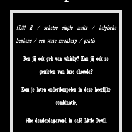
17.00 H / schotse single malts / belgische
bonbons / een ware smaakexp / gratis
Ben jij ook gek van whisky? Kan jij ook zo
genieten van luxe chocola?
Kom je laten onderdompelen in deze heerlijke
combinatie,
élke donderdagavond in café Little Devil.