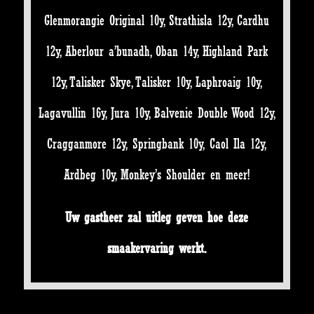
Glenmorangie Original 10y, Strathisla 12y, Cardhu
12y, Aberlour a’bunadh, Oban 14y, Highland Park
12y, Talisker Skye, Talisker 10y, Laphroaig 10y,
Lagavullin 16y, Jura 10y, Balvenie Double Wood 12y,
Cragganmore 12y, Springbank 10y, Caol Ila 12y,
Ardbeg 10y, Monkey’s Shoulder en meer!
Uw gastheer zal uitleg geven hoe deze
smaakervaring werkt.