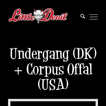
Undergang (DK)
+ Corpus Offal
(USA)