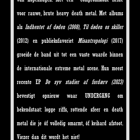
voor rauwe, brute heavy death metal. Met albums
als
Indhentet af døden (2008)
,
Til døden os skiller
(2012) en publieksfavoriet
Misantropologi
(2017)
groeide de band uit tot een vaste waarde binnen
de internationale extreme metal scene. Hun meest
recente EP
De syv stadier af fordærv (2023)
bevestigt opnieuw waar UNDERGANG om
bekendstaat: logge riffs, rottende sfeer en death
metal die je óf volledig omarmt, óf keihard afstoot.
Viezer dan dit wordt het niet!