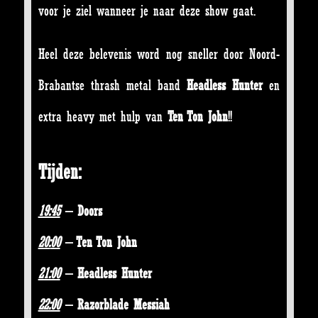
voor je ziel wanneer je naar deze show gaat.
Heel deze belevenis word nog sneller door Noord-
Brabantse thrash metal band
Headless Hunter
en
extra heavy met hulp van
Ten Ton John
!!
Tijden:
19:45
– Doors
20:
00
– Ten Ton John
21:00
– Headless Hunter
22:00
– Razorblade Messiah