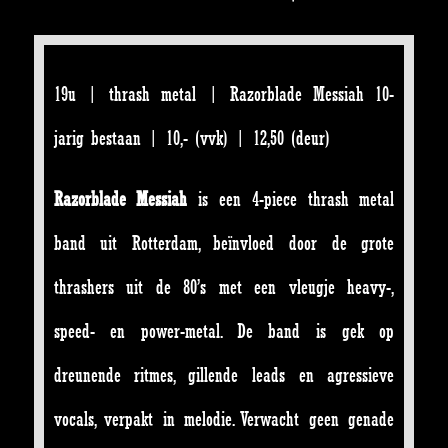
19u | thrash metal | Razorblade Messiah 10-
jarig bestaan | 10,- (vvk) | 12,50 (deur)
Razorblade Messiah
is een 4-piece thrash metal
band uit Rotterdam, beïnvloed door de grote
thrashers uit de 80’s met een vleugje heavy-,
speed- en power-metal. De band is gek op
dreunende ritmes, gillende leads en agressieve
vocals, verpakt in melodie. Verwacht geen genade