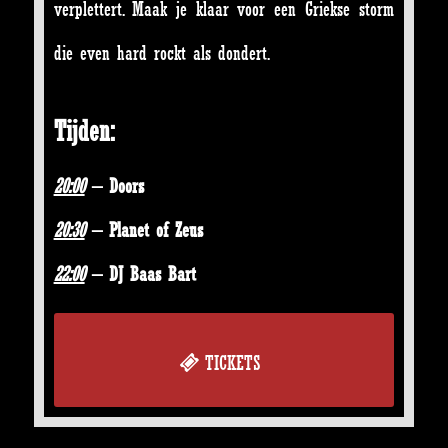
verplettert. Maak je klaar voor een Griekse storm
die even hard rockt als dondert.
Tijden:
20:00
– Doors
20:30
– Planet of Zeus
22:00
– DJ Baas Bart
TICKETS