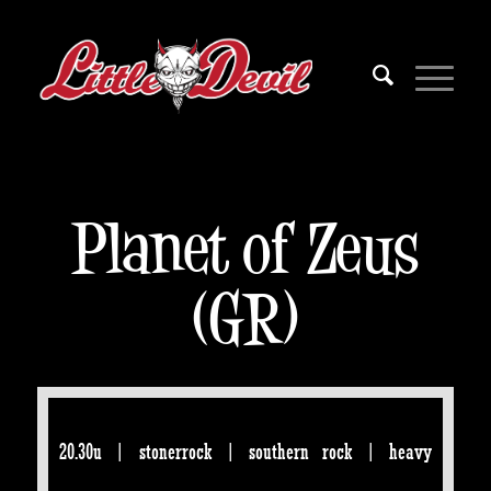
Planet of Zeus
(GR)
20.30u | stonerrock | southern rock | heavy