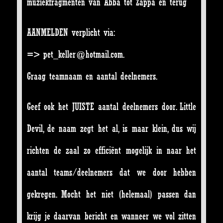
muziekfragmenten van Abba tot Zappa en terug
AANMELDEN verplicht via:
=> pet_keller@hotmail.com.
Graag teamnaam en aantal deelnemers.
Geef ook het JUISTE aantal deelnemers door. Little
Devil, de naam zegt het al, is maar klein, dus wij
richten de zaal zo efficiënt mogelijk in naar het
aantal teams/deelnemers dat we door hebben
gekregen. Mocht het niet (helemaal) passen dan
krijg je daarvan bericht en wanneer we vol zitten