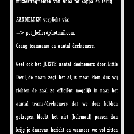
muziekfragmenten van Abba tot Zappa en terug
AANMELDEN verplicht via:
=> pet_keller@hotmail.com.
Graag teamnaam en aantal deelnemers.
Geef ook het JUISTE aantal deelnemers door. Little
Devil, de naam zegt het al, is maar klein, dus wij
richten de zaal zo efficiënt mogelijk in naar het
aantal teams/deelnemers dat we door hebben
gekregen. Mocht het niet (helemaal) passen dan
krijg je daarvan bericht en wanneer we vol zitten