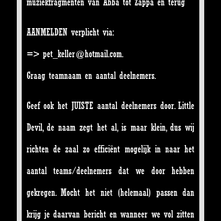
muziekfragmenten van Abba tot Zappa en terug
AANMELDEN verplicht via:
=> pet_keller@hotmail.com.
Graag teamnaam en aantal deelnemers.
Geef ook het JUISTE aantal deelnemers door. Little
Devil, de naam zegt het al, is maar klein, dus wij
richten de zaal zo efficiënt mogelijk in naar het
aantal teams/deelnemers dat we door hebben
gekregen. Mocht het niet (helemaal) passen dan
krijg je daarvan bericht en wanneer we vol zitten