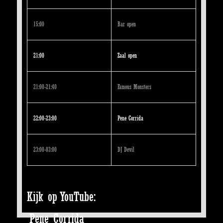
15:00
Bar open
21:00
Zaal open
21:00-21:40
Famous Monsters
22:00-23:00
Pene Corrida
23:00-03:00
DJ Devil
Kijk op YouTube:
Pene Corrida