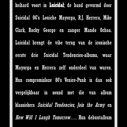
keihard voort in
Luicidal
; de band gevormd door
Suicidal OG’s Louiche Mayorga, R.J. Herrera, Mike
Clark, Rocky George en zanger Mando Ochoa.
Luicidal brengt de vibe terug van de iconische
eerste drie Suicidal Tendencies-albums, waar
Mayorga en Herrera zelf onderdeel van waren.
Hun compromisloze 80’s Venice-Punk is dan ook
vergelijkbaar in sound met die van album
klassiekers
Suicidal Tendencies
,
Join the Army
en
How Will I Laugh Tomorrow…
. Hun debuutalbum