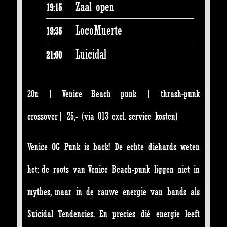
Zaal open
19:15
LocoMuerte
19:35
Luicidal
21:00
20u | Venice Beach punk | thrash-punk
crossover| 25,- (via 013 excl. service kosten)
Venice OG Punk is back! De echte diehards weten
het: de roots van Venice Beach-punk liggen niet in
mythes, maar in de rauwe energie van bands als
Suicidal Tendencies. En precies dié energie leeft