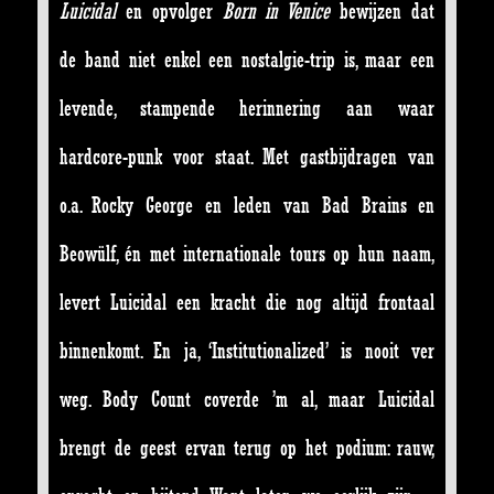
Luicidal
en opvolger
Born in Venice
bewijzen dat
de band niet enkel een nostalgie-trip is, maar een
levende, stampende herinnering aan waar
hardcore-punk voor staat. Met gastbijdragen van
o.a. Rocky George en leden van Bad Brains en
Beowülf, én met internationale tours op hun naam,
levert Luicidal een kracht die nog altijd frontaal
binnenkomt. En ja, ‘Institutionalized’ is nooit ver
weg. Body Count coverde ’m al, maar Luicidal
brengt de geest ervan terug op het podium: rauw,