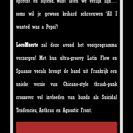
oprecht en bijtend. Want laten we eerlijk zijn…
soms wil je gewoon keihard schreeuwen ‘All I
wanted was a Pepsi’!
LocoMuerte
zal deze avond het voorprogramma
verzorgen! Met hun ultra-groovy Latin Flow en
Spaanse vocals brengt de band uit Frankrijk een
unieke versie van Chicano-style thrash-punk
crossover vol invloeden van bands als Suicidal
Tendencies, Anthrax en Agnostic Front.