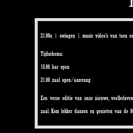
21.00u | swingen | music video’s van toen en
Tijdschema:
15.00 bar open
21.00 zaal open/aanvang
Een verse editie van onze nieuwe, veelbelove
zaal. Kom lekker dansen en genieten van de 80