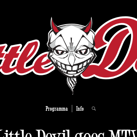
Programma
Info
Little Devil goes MT