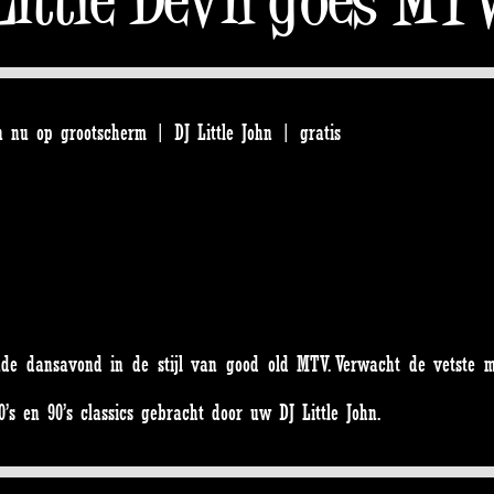
 nu op grootscherm | DJ Little John | gratis
nde dansavond in de stijl van good old MTV. Verwacht de vetste 
’s en 90’s classics gebracht door uw DJ Little John.