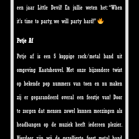
een jaar Little Devil! En jullie weten het: “When
it’s time to party, we will party hard!”
Petje Af
Petje af is een 5 koppige rock/metal band uit
omgeving Kaatsheuvel. Met onze bijzondere twist
op bekende pop nummers van toen en nu maken
zij er gegarandeerd overal een feestje van! Door
te zorgen dat mensen zowel kunnen meezingen als
headbangen op de muziek heeft iedereen plezier.
Hierdoor zijn wij de gezelligste feest metal band