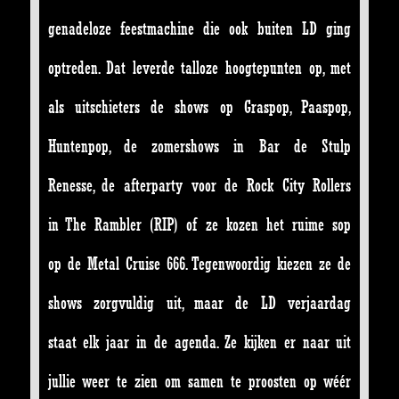
genadeloze feestmachine die ook buiten LD ging
optreden. Dat leverde talloze hoogtepunten op, met
als uitschieters de shows op Graspop, Paaspop,
Huntenpop, de zomershows in Bar de Stulp
Renesse, de afterparty voor de Rock City Rollers
in The Rambler (RIP) of ze kozen het ruime sop
op de Metal Cruise 666. Tegenwoordig kiezen ze de
shows zorgvuldig uit, maar de LD verjaardag
staat elk jaar in de agenda. Ze kijken er naar uit
jullie weer te zien om samen te proosten op wéér