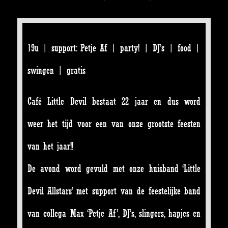
19u | support: Petje Af | party! | DJ’s | food |
swingen | gratis
Café Little Devil bestaat 22 jaar en dus word
weer het tijd voor een van onze grootste feesten
van het jaar!!
De avond word gevuld met onze huisband ‘Little
Devil Allstars’ met support van de feestelijke band
van collega Max ‘Petje Af’, DJ’s, slingers, hapjes en