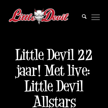
Little Devil 22
jaar! Met live:
Little Devil
Allstars