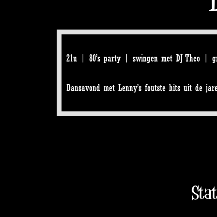
21u | 80’s party | swingen met DJ Theo | gr
Dansavond met Lenny’s foutste hits uit de jar
Sta